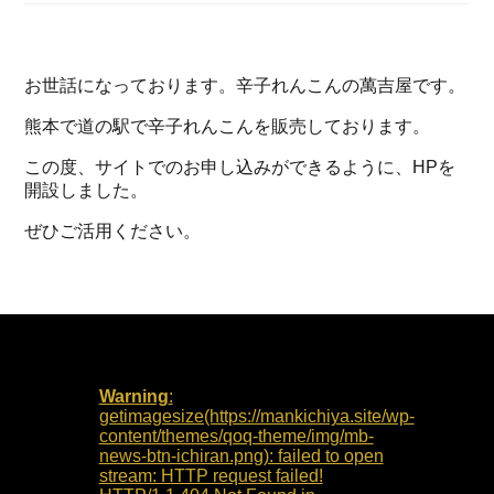
お世話になっております。辛子れんこんの萬吉屋です。
熊本で道の駅で辛子れんこんを販売しております。
この度、サイトでのお申し込みができるように、HPを
開設しました。
ぜひご活用ください。
Warning
:
getimagesize(https://mankichiya.site/wp-
content/themes/qoq-theme/img/mb-
news-btn-ichiran.png): failed to open
stream: HTTP request failed!